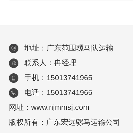
推进中的难点。广东马队运输队凭借
地址：广东范围骡马队运输
联系人：冉经理
手机：15013741965
电话：15013741965
网址：www.njmmsj.com
版权所有：广东宏远骡马运输公司