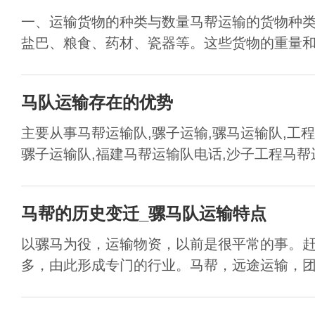
一、运输货物的种类与数量马帮运输的货物种
盐巴、粮食、药材、瓷器等。这些货物的重量和体
马队运输存在的优势
主要从事马帮运输队,骡子运输,骡马运输队,工
骡子运输队,福建马帮运输队电话,沙子工程马帮运.
马帮的历史变迁_骡马队运输特点
以骡马为役，运输物资，以前是很平常的事。
多，由此形成专门的行业。马帮，远途运输，团队