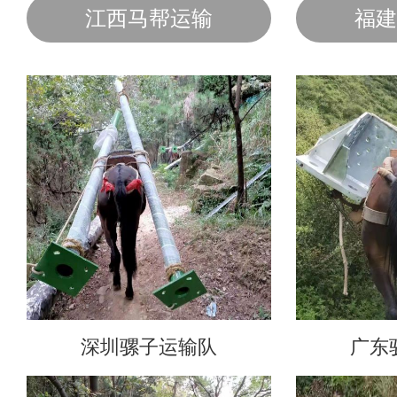
江西马帮运输
福建
深圳骡子运输队
广东